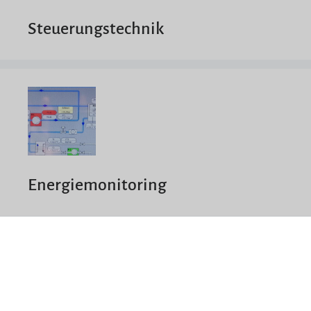
Steuerungstechnik
Energiemonitoring